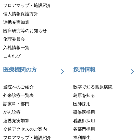
フロアマップ・施設紹介
個人情報保護方針
連携充実加算
臨床研究等のお知らせ
倫理委員会
入札情報一覧
こもれび
医療機関の方
採用情報
当院へのご紹介
数字で知る島原病院
外来診療一覧表
島原を知る
診療科・部門
医師採用
がん診療
研修医採用
連携充実加算
看護師採用
交通アクセスのご案内
各部門採用
フロアマップ・施設紹介
福利厚生