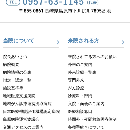
〒855-0861 長崎県島原市下川尻町7895番地
当院について
来院される方
院長あいさつ
来院されてる方へのお願い
病院概要
外来のご案内
病院情報の公表
外来診療一覧表
指定・認定一覧
専門外来
施設基準等
がん診療
地域医療支援病院
診療科・部門
地域がん診療連携拠点病院
入院・面会のご案内
日本医療機能評価機構認定病院
医療相談窓口
島原病院運営協議会
時間外・夜間救急医療体制
交通アクセスのご案内
各種手続きについて