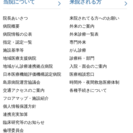
当院について
来院される方
院長あいさつ
来院されてる方へのお願い
病院概要
外来のご案内
病院情報の公表
外来診療一覧表
指定・認定一覧
専門外来
施設基準等
がん診療
地域医療支援病院
診療科・部門
地域がん診療連携拠点病院
入院・面会のご案内
日本医療機能評価機構認定病院
医療相談窓口
島原病院運営協議会
時間外・夜間救急医療体制
交通アクセスのご案内
各種手続きについて
フロアマップ・施設紹介
個人情報保護方針
連携充実加算
臨床研究等のお知らせ
倫理委員会