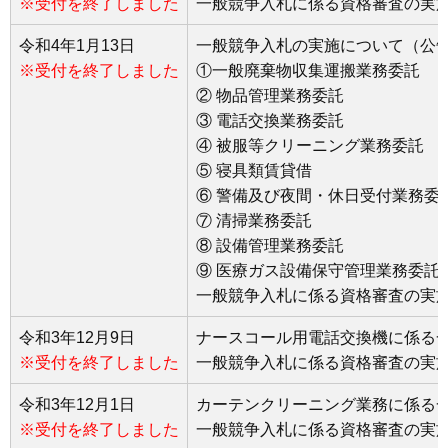
※受付を終了しました
一般競争入札に係る資格審査の実
令和4年1月13日
一般競争入札の実施について（公
※受付を終了しました
①一般廃棄物収集運搬業務委託
② 物品管理業務委託
③ 電話交換業務委託
④ 被服等クリーニング業務委託
⑤ 寝具類賃貸借
⑥ 警備及び夜間・休日受付業務委
⑦ 清掃業務委託
⑧ 設備管理業務委託
⑨ 医療ガス設備保守管理業務委託
一般競争入札に係る資格審査の実
令和3年12月9日
ナースコール用電話交換機に係る
※受付を終了しました
一般競争入札に係る資格審査の実
令和3年12月1日
カーテンクリーニング業務に係る
※受付を終了しました
一般競争入札に係る資格審査の実