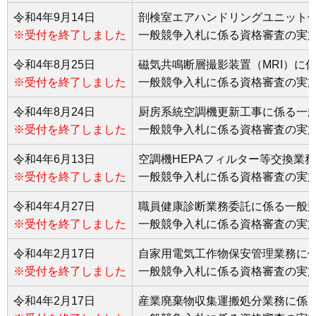
令和4年9月14日
剖検室エアハンドリングユニット
※受付を終了しました
一般競争入札に係る資格審査の実
令和4年8月25日
磁気共鳴断層撮影装置（MRI）に
※受付を終了しました
一般競争入札に係る資格審査の実
令和4年8月24日
厨房系統空調機更新工事に係る一
※受付を終了しました
一般競争入札に係る資格審査の実
令和4年6月13日
空調機HEPAフィルター等交換業
※受付を終了しました
一般競争入札に係る資格審査の実
令和4年4月27日
職員健康診断業務委託に係る一般
※受付を終了しました
一般競争入札に係る資格審査の実
令和4年2月17日
自家用電気工作物保安管理業務に
※受付を終了しました
一般競争入札に係る資格審査の実
令和4年2月17日
産業廃棄物収集運搬処分業務に係