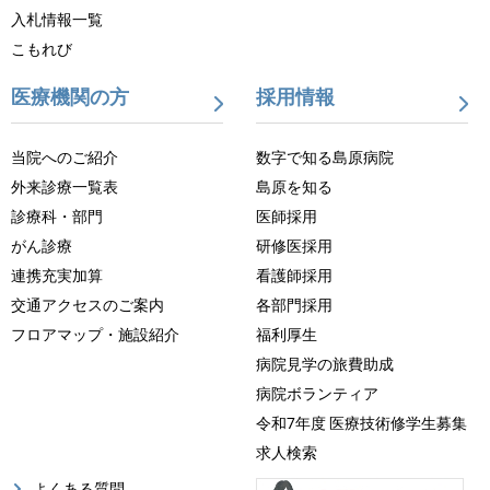
入札情報一覧
こもれび
医療機関の方
採用情報
当院へのご紹介
数字で知る島原病院
外来診療一覧表
島原を知る
診療科・部門
医師採用
がん診療
研修医採用
連携充実加算
看護師採用
交通アクセスのご案内
各部門採用
フロアマップ・施設紹介
福利厚生
病院見学の旅費助成
病院ボランティア
令和7年度 医療技術修学生募集
求人検索
よくある質問